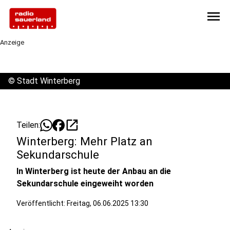
menu
Anzeige
©
Stadt Winterberg
open_in_new
Teilen:
Winterberg: Mehr Platz an
Sekundarschule
In Winterberg ist heute der Anbau an die
Sekundarschule eingeweiht worden
Veröffentlicht:
Freitag, 06.06.2025 13:30