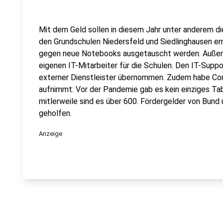
Mit dem Geld sollen in diesem Jahr unter anderem 
den Grundschulen Niedersfeld und Siedlinghausen er
gegen neue Notebooks ausgetauscht werden. Außerd
eigenen IT-Mitarbeiter für die Schulen. Den IT-Suppo
externer Dienstleister übernommen. Zudem habe Cor
aufnimmt: Vor der Pandemie gab es kein einziges Ta
mitlerweile sind es über 600. Fördergelder von Bund
geholfen.
Anzeige