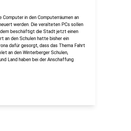
die Computer in den Computerräumen an
neuert werden. Die veralteten PCs sollen
em beschäftigt die Stadt jetzt einen
rt an den Schulen hatte bisher ein
ona dafür gesorgt, dass das Thema Fahrt
blet an den Winterberger Schulen,
 und Land haben bei der Anschaffung