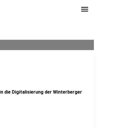
menu
in die Digitalisierung der Winterberger