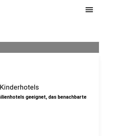
menu
 Kinderhotels
ilienhotels geeignet, das benachbarte