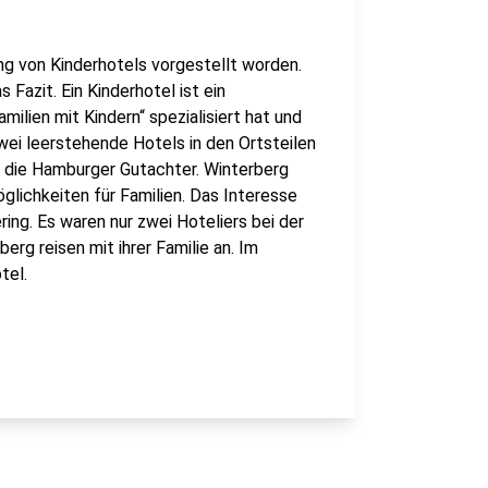
ng von Kinderhotels vorgestellt worden.
 Fazit. Ein Kinderhotel ist ein
milien mit Kindern“ spezialisiert hat und
ei leerstehende Hotels in den Ortsteilen
 die Hamburger Gutachter. Winterberg
glichkeiten für Familien. Das Interesse
ing. Es waren nur zwei Hoteliers bei der
rg reisen mit ihrer Familie an. Im
otel.