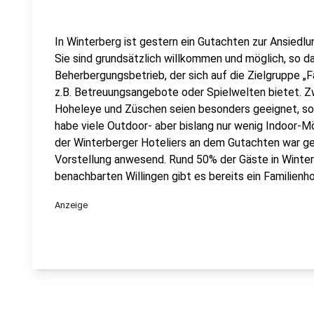
In Winterberg ist gestern ein Gutachten zur Ansiedlu
Sie sind grundsätzlich willkommen und möglich, so das
Beherbergungsbetrieb, der sich auf die Zielgruppe „Fa
z.B. Betreuungsangebote oder Spielwelten bietet. Zw
Hoheleye und Züschen seien besonders geeignet, so
habe viele Outdoor- aber bislang nur wenig Indoor-Mö
der Winterberger Hoteliers an dem Gutachten war ger
Vorstellung anwesend. Rund 50% der Gäste in Winterbe
benachbarten Willingen gibt es bereits ein Familienh
Anzeige