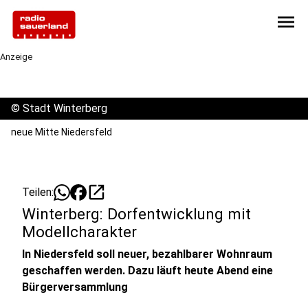
menu
Anzeige
©
Stadt Winterberg
neue Mitte Niedersfeld
open_in_new
Teilen:
Winterberg: Dorfentwicklung mit
Modellcharakter
In Niedersfeld soll neuer, bezahlbarer Wohnraum
geschaffen werden. Dazu läuft heute Abend eine
Bürgerversammlung