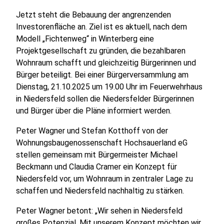
Jetzt steht die Bebauung der angrenzenden
Investorenfläche an. Ziel ist es aktuell, nach dem
Modell „Fichtenweg“ in Winterberg eine
Projektgesellschaft zu gründen, die bezahlbaren
Wohnraum schafft und gleichzeitig Bürgerinnen und
Bürger beteiligt. Bei einer Bürgerversammlung am
Dienstag, 21.10.2025 um 19.00 Uhr im Feuerwehrhaus
in Niedersfeld sollen die Niedersfelder Bürgerinnen
und Bürger über die Pläne informiert werden.
Peter Wagner und Stefan Kotthoff von der
Wohnungsbaugenossenschaft Hochsauerland eG
stellen gemeinsam mit Bürgermeister Michael
Beckmann und Claudia Cramer ein Konzept für
Niedersfeld vor, um Wohnraum in zentraler Lage zu
schaffen und Niedersfeld nachhaltig zu stärken.
Peter Wagner betont: „Wir sehen in Niedersfeld
großes Potenzial. Mit unserem Konzept möchten wir