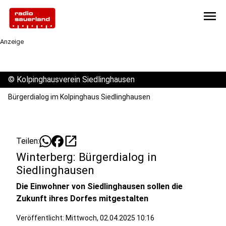
menu
Anzeige
©
Kolpinghausverein Siedlinghausen
Bürgerdialog im Kolpinghaus Siedlinghausen
open_in_new
Teilen:
Winterberg: Bürgerdialog in
Siedlinghausen
Die Einwohner von Siedlinghausen sollen die
Zukunft ihres Dorfes mitgestalten
Veröffentlicht:
Mittwoch, 02.04.2025 10:16