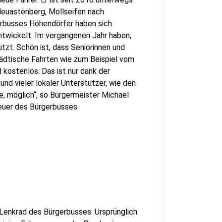
Neuastenberg, Mollseifen nach
erbusses Höhendörfer haben sich
entwickelt. Im vergangenen Jahr haben,
zt. Schön ist, dass Seniorinnen und
tädtische Fahrten wie zum Beispiel vom
kostenlos. Das ist nur dank der
d vieler lokaler Unterstützer, wie den
, möglich“, so Bürgermeister Michael
euer des Bürgerbusses.
 Lenkrad des Bürgerbusses. Ursprünglich