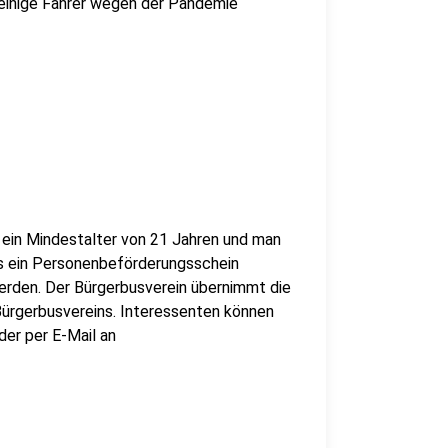
 einige Fahrer wegen der Pandemie
 ein Mindestalter von 21 Jahren und man
ss ein Personenbeförderungsschein
erden. Der Bürgerbusverein übernimmt die
Bürgerbusvereins. Interessenten können
er per E-Mail an