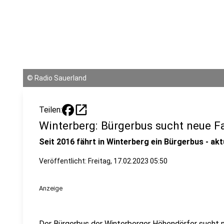
©
Radio Sauerland
open_in_new
Teilen:
Winterberg: Bürgerbus sucht neue F
Seit 2016 fährt in Winterberg ein Bürgerbus - ak
Veröffentlicht:
Freitag, 17.02.2023 05:50
Anzeige
Der Bürgerbus der Winterberger Höhendörfer sucht ne