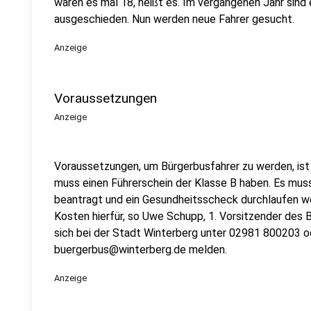
waren es mal 18, heißt es. Im vergangenen Jahr sind
ausgeschieden. Nun werden neue Fahrer gesucht.
Anzeige
Voraussetzungen
Anzeige
Voraussetzungen, um Bürgerbusfahrer zu werden, ist
muss einen Führerschein der Klasse B haben. Es mu
beantragt und ein Gesundheitsscheck durchlaufen w
Kosten hierfür, so Uwe Schupp, 1. Vorsitzender des 
sich bei der Stadt Winterberg unter 02981 800203 od
buergerbus@winterberg.de melden.
Anzeige