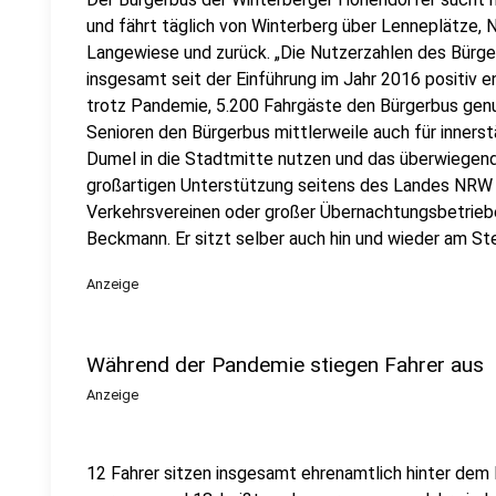
und fährt täglich von Winterberg über Lenneplätze, 
Langewiese und zurück. „Die Nutzerzahlen des Bürg
insgesamt seit der Einführung im Jahr 2016 positiv 
trotz Pandemie, 5.200 Fahrgäste den Bürgerbus genut
Senioren den Bürgerbus mittlerweile auch für inners
Dumel in die Stadtmitte nutzen und das überwiegend 
großartigen Unterstützung seitens des Landes NRW un
Verkehrsvereinen oder großer Übernachtungsbetriebe
Beckmann. Er sitzt selber auch hin und wieder am St
Anzeige
Während der Pandemie stiegen Fahrer aus
Anzeige
12 Fahrer sitzen insgesamt ehrenamtlich hinter dem