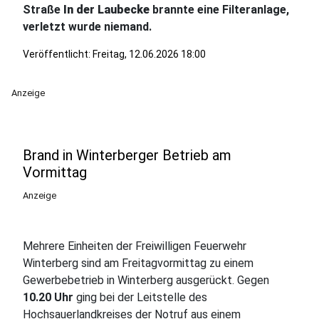
Straße
In der Laubecke
brannte eine Filteranlage,
verletzt wurde niemand.
Veröffentlicht:
Freitag, 12.06.2026 18:00
Anzeige
Brand in Winterberger Betrieb am
Vormittag
Anzeige
Mehrere Einheiten der Freiwilligen Feuerwehr
Winterberg sind am Freitagvormittag zu einem
Gewerbebetrieb in Winterberg ausgerückt. Gegen
10.20 Uhr
ging bei der Leitstelle des
Hochsauerlandkreises der Notruf aus einem