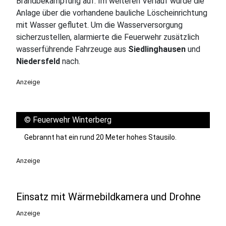
Brandbekämpfung auf. Im weiteren Verlauf wurde die
Anlage über die vorhandene bauliche Löscheinrichtung
mit Wasser geflutet. Um die Wasserversorgung
sicherzustellen, alarmierte die Feuerwehr zusätzlich
wasserführende Fahrzeuge aus
Siedlinghausen
und
Niedersfeld
nach.
Anzeige
©
Feuerwehr Winterberg
Gebrannt hat ein rund 20 Meter hohes Stausilo.
Anzeige
Einsatz mit Wärmebildkamera und Drohne
Anzeige