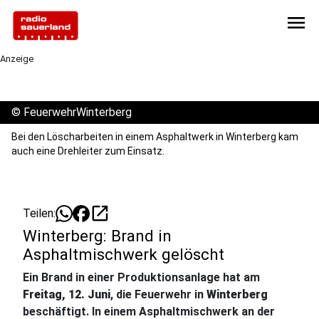
menu
Anzeige
©
FeuerwehrWinterberg
Bei den Löscharbeiten in einem Asphaltwerk in Winterberg kam
auch eine Drehleiter zum Einsatz.
open_in_new
Teilen:
Winterberg: Brand in
Asphaltmischwerk gelöscht
Ein Brand in einer Produktionsanlage hat am
Freitag, 12. Juni
, die Feuerwehr in
Winterberg
beschäftigt. In einem Asphaltmischwerk an der