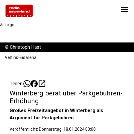
menu
Anzeige
©
Christoph Hast
Veltins-Eisarena
open_in_new
Teilen:
Winterberg berät über Parkgebühren-
Erhöhung
Großes Freizeitangebot in Winterberg als
Argument für Parkgebühren
Veröffentlicht:
Donnerstag, 18.01.2024 00:00