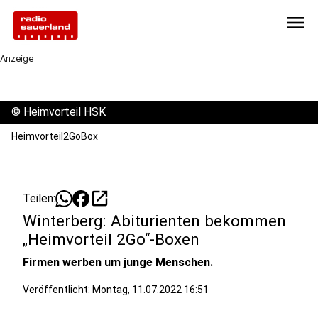
menu
Anzeige
©
Heimvorteil HSK
Heimvorteil2GoBox
open_in_new
Teilen:
Winterberg: Abiturienten bekommen
„Heimvorteil 2Go“-Boxen
Firmen werben um junge Menschen.
Veröffentlicht:
Montag, 11.07.2022 16:51