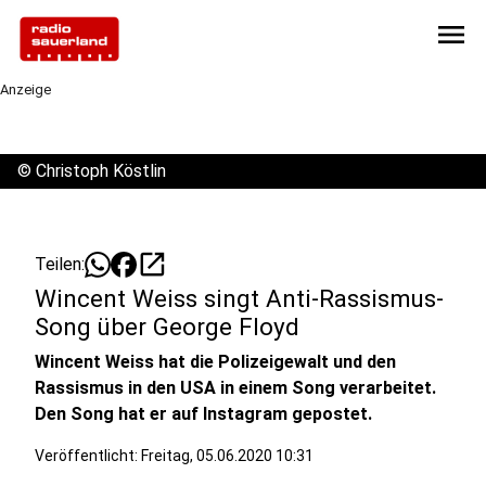
menu
Anzeige
©
Christoph Köstlin
open_in_new
Teilen:
Wincent Weiss singt Anti-Rassismus-
Song über George Floyd
Wincent Weiss hat die Polizeigewalt und den
Rassismus in den USA in einem Song verarbeitet.
Den Song hat er auf Instagram gepostet.
Veröffentlicht:
Freitag, 05.06.2020 10:31