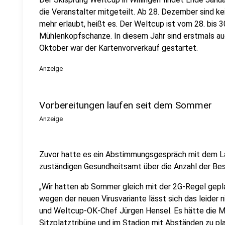
die Veranstalter mitgeteilt. Ab 28. Dezember sind k
mehr erlaubt, heißt es. Der Weltcup ist vom 28. bis 3
Mühlenkopfschanze. In diesem Jahr sind erstmals auc
Oktober war der Kartenvorverkauf gestartet.
Anzeige
Vorbereitungen laufen seit dem Sommer
Anzeige
Zuvor hatte es ein Abstimmungsgespräch mit dem 
zuständigen Gesundheitsamt über die Anzahl der Be
„Wir hatten ab Sommer gleich mit der 2G-Regel gepla
wegen der neuen Virusvariante lässt sich das leider 
und Weltcup-OK-Chef Jürgen Hensel. Es hätte die M
Sitzplatztribüne und im Stadion mit Abständen zu p