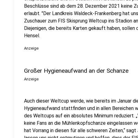
Beschlüsse sind ab dem 28. Dezember 2021 keine Z
erlaubt. "Der Landkreis Waldeck-Frankenberg hat uns 
Zuschauer zum FIS Skisprung Weltcup ins Stadion a
Diejenigen, die bereits Karten gekauft haben, sollen 
Hensel.
Anzeige
Großer Hygieneaufwand an der Schanze
Anzeige
Auch dieser Weltcup werde, wie bereits im Januar di
Hygieneaufwand stattfinden und in allen Bereichen 
des Weltcups auf ein absolutes Minimum reduziert. „
keine Fans an die Mühlenkopfschanze eingelassen wer
hat Vorrang in diesen für alle schweren Zeiten,“ sagt
lassen uns nicht entmutigen und hoffen, dass der FI