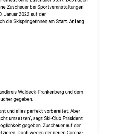
eine Zuschauer bei Sportveranstaltungen
0. Januar 2022 auf der
h die Skispringerinnen am Start. Anfang
Landkreis Waldeck-Frankenberg und dem
sucher gegeben.
nt und alles perfekt vorbereitet. Aber
nicht umsetzen“, sagt Ski-Club Präsident
öglichkeit gegeben, Zuschauer auf der
latzieren. Doch wegen der neuen Corona-