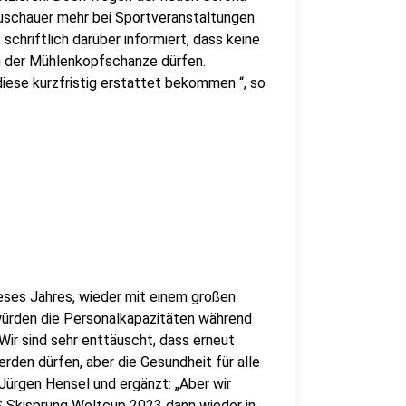
uschauer mehr bei Sportveranstaltungen
schriftlich darüber informiert, dass keine
n der Mühlenkopfschanze dürfen.
diese kurzfristig erstattet bekommen “, so
eses Jahres, wieder mit einem großen
würden die Personalkapazitäten während
Wir sind sehr enttäuscht, dass erneut
den dürfen, aber die Gesundheit für alle
 Jürgen Hensel und ergänzt: „Aber wir
S Skisprung Weltcup 2023 dann wieder in