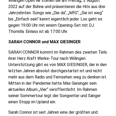
Willingen Open Air stehen sie am Freitag, 5. August
2022 auf der Bühne und präsentieren die Hits aus drei
Jahrzehnten. Songs wie „Die da“, „MfG“, „Sie ist weg“
bis „Einfach sein“ kennt eigentlich jeder. Los geht es
gegen 19:00 Uhr mit einem Opening-Set mit DJ
Thomilla. Einlass ist ab 17:00 Uhr.
SARAH CONNOR und MAX GIESINGER
SARAH CONNOR kommt im Rahmen des zweiten Teils
ihrer Herz Kraft Werke-Tour nach Willingen.
Unterstützung gibt es von MAX GIESINGER, der in den
letzten Jahren absolut durchgestartet ist und nicht
mehr aus dem Radio und Fernsehen weg zu denken ist.
Mitten in der Pandemie hatte Max Giesinger sein
aktuelles Album „Vier“ veröffentlicht. Im Rahmen
seiner Sommertour legt der Songwriter und Sänger
einen Stopp im Upland ein.
Sarah Connor ist seit Jahren eine der größten und