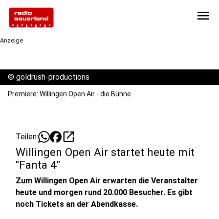
menu
Anzeige
©
goldrush-productions
Premiere: Willingen Open Air - die Bühne
open_in_new
Teilen:
Willingen Open Air startet heute mit
"Fanta 4"
Zum Willingen Open Air erwarten die Veranstalter
heute und morgen rund 20.000 Besucher. Es gibt
noch Tickets an der Abendkasse.