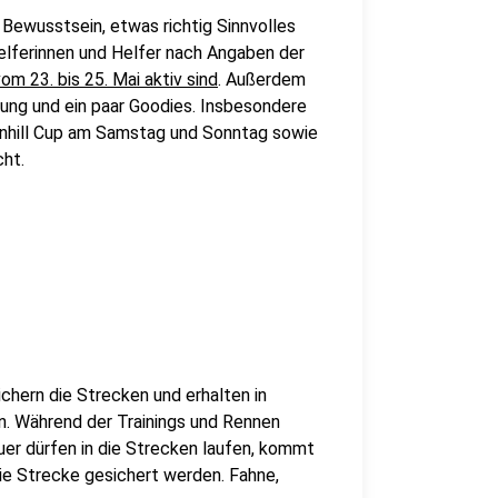
 Bewusstsein, etwas richtig Sinnvolles
Helferinnen und Helfer nach Angaben der
om 23. bis 25. Mai aktiv sind
. Außerdem
ng und ein paar Goodies. Insbesondere
wnhill Cup am Samstag und Sonntag sowie
ht.
chern die Strecken und erhalten in
n. Während der Trainings und Rennen
auer dürfen in die Strecken laufen, kommt
ie Strecke gesichert werden. Fahne,