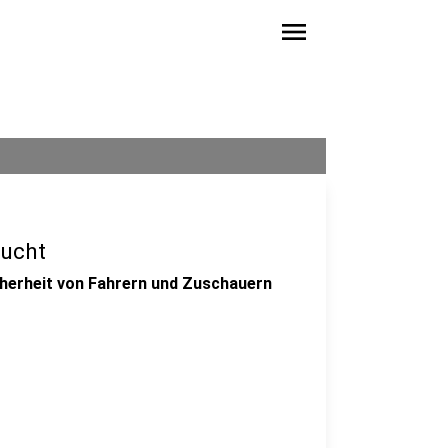
menu
sucht
icherheit von Fahrern und Zuschauern