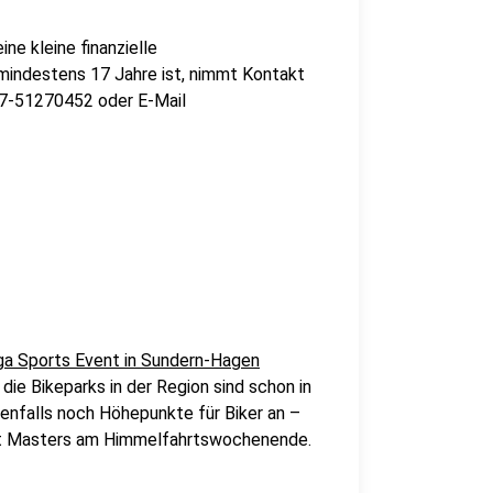
ne kleine finanzielle
mindestens 17 Jahre ist, nimmt Kontakt
7-51270452 oder E-Mail
a Sports Event in Sundern-Hagen
ie Bikeparks in der Region sind schon in
benfalls noch Höhepunkte für Biker an –
irt Masters am Himmelfahrtswochenende.