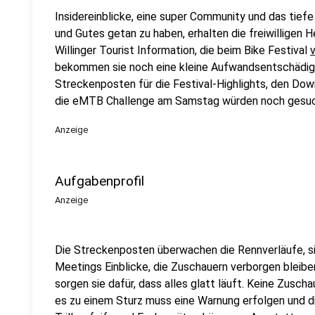
Insidereinblicke, eine super Community und das tiefe
und Gutes getan zu haben, erhalten die freiwilligen 
Willinger Tourist Information, die beim Bike Festival
v
bekommen sie noch eine kleine Aufwandsentschädigu
Streckenposten für die Festival-Highlights, den Do
die eMTB Challenge am Samstag würden noch gesuc
Anzeige
Aufgabenprofil
Anzeige
Die Streckenposten überwachen die Rennverläufe, si
Meetings Einblicke, die Zuschauern verborgen bleibe
sorgen sie dafür, dass alles glatt läuft. Keine Zusch
es zu einem Sturz muss eine Warnung erfolgen und d