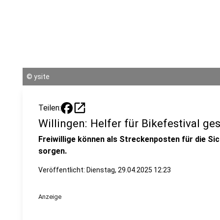
©
ysite
open_in_new
Teilen:
Willingen: Helfer für Bikefestival ge
Freiwillige können als Streckenposten für die S
sorgen.
Veröffentlicht:
Dienstag, 29.04.2025 12:23
Anzeige