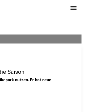
menu
die Saison
ikepark nutzen. Er hat neue