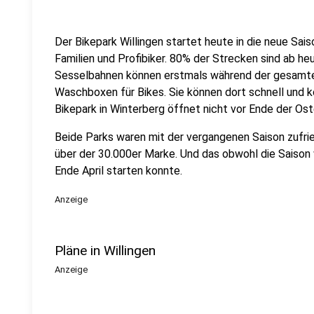
Der Bikepark Willingen startet heute in die neue Sais
Familien und Profibiker. 80% der Strecken sind ab heu
Sesselbahnen können erstmals während der gesamten
Waschboxen für Bikes. Sie können dort schnell und k
Bikepark in Winterberg öffnet nicht vor Ende der Ost
Beide Parks waren mit der vergangenen Saison zufrie
über der 30.000er Marke. Und das obwohl die Sais
Ende April starten konnte.
Anzeige
Pläne in Willingen
Anzeige