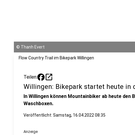
©
Thanh Evert
Flow Country Trail im Bikepark Willingen
open_in_new
Teilen:
Willingen: Bikepark startet heute in 
In Willingen können Mountainbiker ab heute den B
Waschboxen.
Veröffentlicht:
Samstag, 16.04.2022 08:35
Anzeige