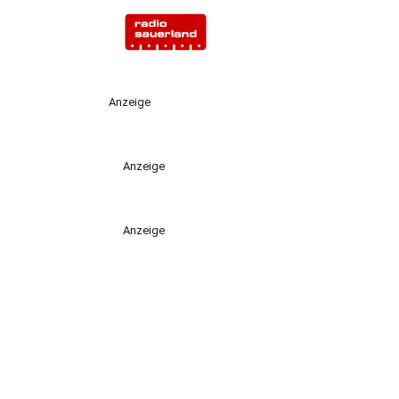
Anzeige
Anzeige
Anzeige