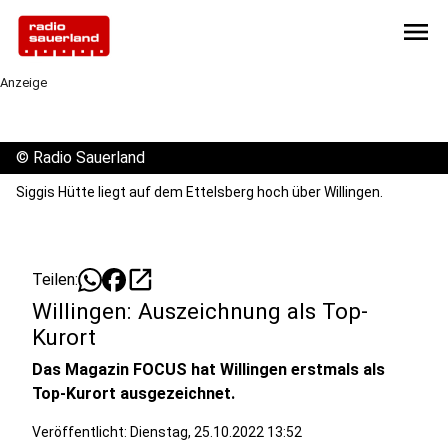
menu
Anzeige
©
Radio Sauerland
Siggis Hütte liegt auf dem Ettelsberg hoch über Willingen.
open_in_new
Teilen:
Willingen: Auszeichnung als Top-
Kurort
Das Magazin FOCUS hat Willingen erstmals als
Top-Kurort ausgezeichnet.
Veröffentlicht:
Dienstag, 25.10.2022 13:52