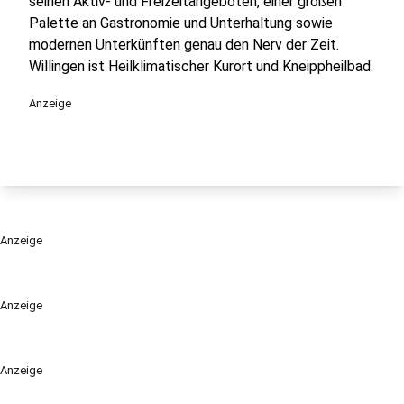
seinen Aktiv- und Freizeitangeboten, einer großen
Palette an Gastronomie und Unterhaltung sowie
modernen Unterkünften genau den Nerv der Zeit.
Willingen ist Heilklimatischer Kurort und Kneippheilbad.
Anzeige
Anzeige
Anzeige
Anzeige