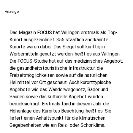
Anzeige
Das Magazin FOCUS hat Willingen erstmals als Top-
Kurort ausgezeichnet. 355 staatlich anerkannte
Kurorte waren dabei. Das Siegel soll künftig in
Werbemitteln genutzt werden, heißt es aus Willingen.
Die FOCUS-Studie hat auf das medizinisches Angebot,
die gesundheitstouristische Infrastruktur, die
Freizeitmöglichkeiten sowie auf die natürlichen
Heilmittel vor Ort geschaut. Auch kurorttypische
Angebote wie das Wanderwegenetz, Bäder und
Saunen sowie das kulturelle Angebot wurden
berücksichtigt. Erstmals fand in diesem Jahr die
Höhenlage des Kurortes Beachtung, heißt es. Sie
liefert einen Anhaltspunkt für die klimatischen
Gegebenheiten wie ein Reiz- oder Schonklima.