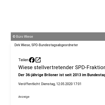
©
Büro Wiese
Dirk Wiese, SPD-Bundestagsabgeordneter
open_in_new
Teilen:
Wiese stellvertretender SPD-Fraktio
Der 36-jährige Briloner ist seit 2013 im Bundesta
Veröffentlicht:
Dienstag, 12.05.2020 17:01
Anzeige