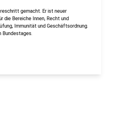
ereschritt gemacht. Er ist neuer
ür die Bereiche Innen, Recht und
rüfung, Immunität und Geschäftsordnung.
en Bundestages.