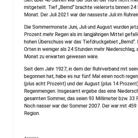
mitgeteilt. Tief „Bernd“ brachte vielerorts binnen 
Monat. Der Juli 2021 war der nasseste Juli im Ruhrei
Die Sommermonate Juni, Juli und August wurden jetz
Prozent mehr Regen als im langjährigen Mittel gefa
hohen Überschuss war das Tiefdruckgebiet „Bernd“. Es
Orten in weniger als 24 Stunden mehr Niederschlag, 
Monat zu erwarten gewesen wäre.
Seit dem Jahr 1927, in dem der Ruhrverband mit sei
begonnen hat, habe es nur fünf Mal einen noch regen
(plus acht Prozent) und der August (plus 14 Prozent
Regenmengen. Insgesamt ergebe das eine Niedersch
gesamten Sommer, das seien 93 Millimeter bzw. 33 Pr
Noch nasser war der Sommer 2007. Der war mit 459 
Region.