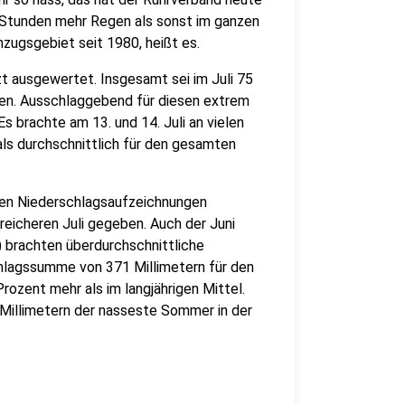
24 Stunden mehr Regen als sonst im ganzen
nzugsgebiet seit 1980, heißt es.
t ausgewertet. Insgesamt sei im Juli 75
llen. Ausschlaggebend für diesen extrem
 brachte am 13. und 14. Juli an vielen
als durchschnittlich für den gesamten
nen Niederschlagsaufzeichnungen
reicheren Juli gegeben. Auch der Juni
) brachten überdurchschnittliche
lagssumme von 371 Millimetern für den
ozent mehr als im langjährigen Mittel.
Millimetern der nasseste Sommer in der