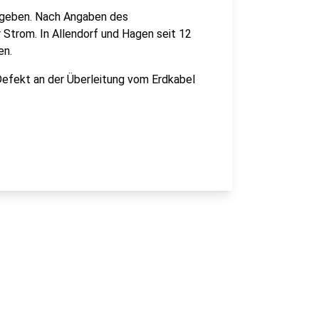
egeben. Nach Angaben des
Strom. In Allendorf und Hagen seit 12
en.
Defekt an der Überleitung vom Erdkabel