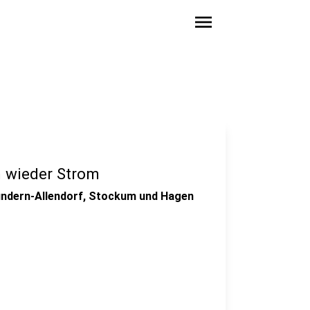
menu
n wieder Strom
Sundern-Allendorf, Stockum und Hagen