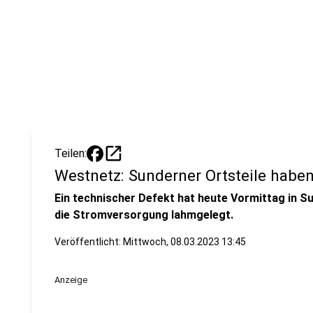
open_in_new
Teilen:
Westnetz: Sunderner Ortsteile habe
Ein technischer Defekt hat heute Vormittag in 
die Stromversorgung lahmgelegt.
Veröffentlicht:
Mittwoch, 08.03.2023 13:45
Anzeige