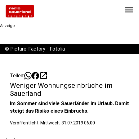
menu
Anzeige
©
Picture-Factory - Fotolia
open_in_new
Teilen:
Weniger Wohnungseinbrüche im
Sauerland
Im Sommer sind viele Sauerländer im Urlaub. Damit
steigt das Risiko eines Einbruchs.
Veröffentlicht:
Mittwoch, 31.07.2019 06:00