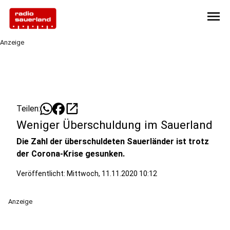
menu
Anzeige
open_in_new
Teilen:
Weniger Überschuldung im Sauerland
Die Zahl der überschuldeten Sauerländer ist trotz
der Corona-Krise gesunken.
Veröffentlicht:
Mittwoch, 11.11.2020 10:12
Anzeige