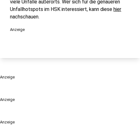
viele Unfälle außerorts. Wer sich für die genaueren
Unfallhotspots im HSK interessiert, kann diese
hier
nachschauen.
Anzeige
Anzeige
Anzeige
Anzeige