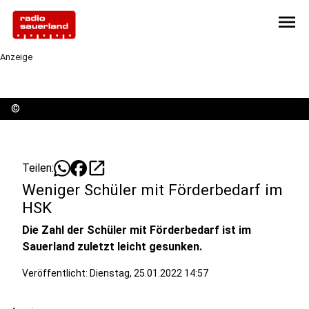
menu
Anzeige
©
open_in_new
Teilen:
Weniger Schüler mit Förderbedarf im
HSK
Die Zahl der Schüler mit Förderbedarf ist im
Sauerland zuletzt leicht gesunken.
Veröffentlicht:
Dienstag, 25.01.2022 14:57