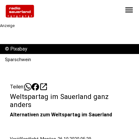
menu
Anzeige
©
Pixabay
Sparschwein
open_in_new
Teilen:
Weltspartag im Sauerland ganz
anders
Alternativen zum Weltspartag im Sauerland