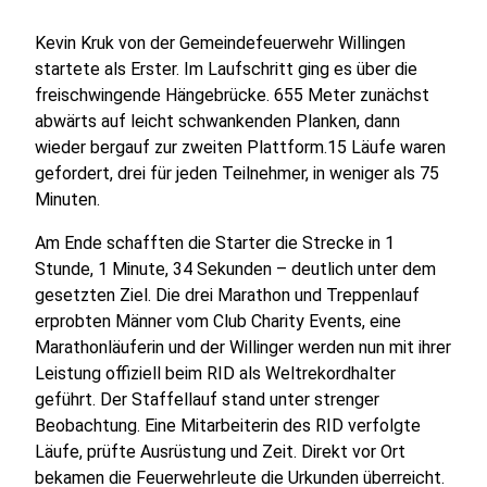
Kevin Kruk von der Gemeindefeuerwehr Willingen
startete als Erster. Im Laufschritt ging es über die
freischwingende Hängebrücke. 655 Meter zunächst
abwärts auf leicht schwankenden Planken, dann
wieder bergauf zur zweiten Plattform.15 Läufe waren
gefordert, drei für jeden Teilnehmer, in weniger als 75
Minuten.
Am Ende schafften die Starter die Strecke in 1
Stunde, 1 Minute, 34 Sekunden – deutlich unter dem
gesetzten Ziel. Die drei Marathon und Treppenlauf
erprobten Männer vom Club Charity Events, eine
Marathonläuferin und der Willinger werden nun mit ihrer
Leistung offiziell beim RID als Weltrekordhalter
geführt. Der Staffellauf stand unter strenger
Beobachtung. Eine Mitarbeiterin des RID verfolgte
Läufe, prüfte Ausrüstung und Zeit. Direkt vor Ort
bekamen die Feuerwehrleute die Urkunden überreicht.