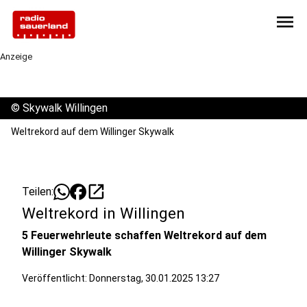
menu
Anzeige
©
Skywalk Willingen
Weltrekord auf dem Willinger Skywalk
open_in_new
Teilen:
Weltrekord in Willingen
5 Feuerwehrleute schaffen Weltrekord auf dem
Willinger Skywalk
Veröffentlicht:
Donnerstag, 30.01.2025 13:27