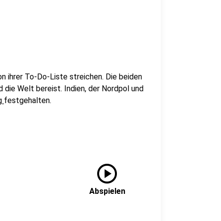
n ihrer To-Do-Liste streichen. Die beiden
die Welt bereist. Indien, der Nordpol und
g
festgehalten.
play_circle
Abspielen