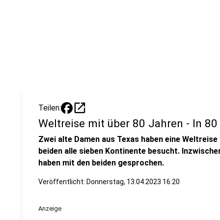
open_in_new
Teilen:
Weltreise mit über 80 Jahren - In 8
Zwei alte Damen aus Texas haben eine Weltreise 
beiden alle sieben Kontinente besucht. Inzwischen
haben mit den beiden gesprochen.
Veröffentlicht:
Donnerstag, 13.04.2023 16:20
Anzeige