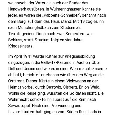
wo sowohl der Vater als auch der Bruder das
Handwerk ausübten. In Wulmeringhausen kannte sie
jeder, es waren die „Kabbens-Schneider“, benannt nach
dem Berg, auf dem das Haus stand. Mit 19 zog es ihn
nach Mönchengladbach zum Studium als
Textilingenieur. Doch nach zwei Semestern war
Schluss, statt Studium folgten vier Jahre
Kriegseinsatz.
Im April 1941 wurde Rüther zur Kriegsausbildung
eingezogen, in die Gallwitz-Kaserne in Aachen. Über
Drill und Unsinn und wie es in einer Wehrmachtskaserne
abläuft, berichtet er ebenso wie über den Weg an die
Ostfront. Dieser führte in einem Viehwagon an der
Heimat vorbei, durch Bestwig, Olsberg, Brilon-Wald.
Wohin die Reise ging, wussten die Soldaten nicht. Die
Wehrmacht schickte ihn zuerst auf die Krim nach
Sewastopol. Nach einer Verwundung und
Lazarettaufenthalt ging es vom Süden Russlands in