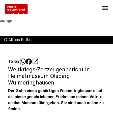
menu
Anzeige
©
Alfons Rüther
open_in_new
Teilen:
Weltkriegs-Zeitzeugenbericht in
Heimatmuseum Olsberg-
Wulmeringhausen
Der Sohn eines gebürtigen Wulmeringhäusers hat
die niedergeschriebenen Erlebnisse seines Vaters
an das Museum übergeben. Sie sind auch online zu
finden.