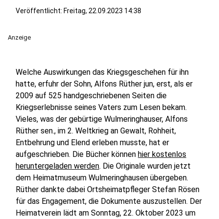
Veröffentlicht:
Freitag, 22.09.2023 14:38
Anzeige
Welche Auswirkungen das Kriegsgeschehen für ihn
hatte, erfuhr der Sohn, Alfons Rüther jun, erst, als er
2009 auf 525 handgeschriebenen Seiten die
Kriegserlebnisse seines Vaters zum Lesen bekam.
Vieles, was der gebürtige Wulmeringhauser, Alfons
Rüther sen., im 2. Weltkrieg an Gewalt, Rohheit,
Entbehrung und Elend erleben musste, hat er
aufgeschrieben. Die Bücher können
hier kostenlos
heruntergeladen werden
. Die Originale wurden jetzt
dem Heimatmuseum Wulmeringhausen übergeben.
Rüther dankte dabei Ortsheimatpfleger Stefan Rösen
für das Engagement, die Dokumente auszustellen. Der
Heimatverein lädt am Sonntag, 22. Oktober 2023 um