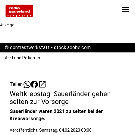
menu
Anzeige
©
contrastwerkstatt - stock.adobe.com
Arzt und Patientin
open_in_new
Teilen:
Weltkrebstag: Sauerländer gehen
selten zur Vorsorge
Sauerländer waren 2021 zu selten bei der
Krebsvorsorge.
Veröffentlicht:
Samstag, 04.02.2023 00:00