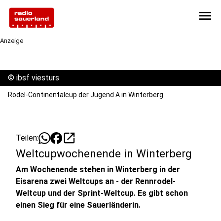
menu
Anzeige
©
ibsf viesturs
Rodel-Continentalcup der Jugend A in Winterberg
open_in_new
Teilen:
Weltcupwochenende in Winterberg
Am Wochenende stehen in Winterberg in der
Eisarena zwei Weltcups an - der Rennrodel-
Weltcup und der Sprint-Weltcup. Es gibt schon
einen Sieg für eine Sauerländerin.