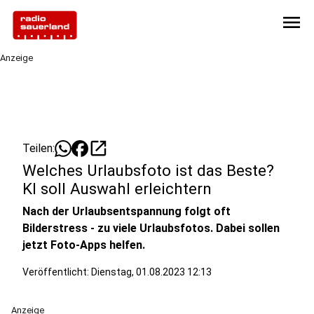
menu
Anzeige
open_in_new
Teilen:
Welches Urlaubsfoto ist das Beste?
KI soll Auswahl erleichtern
Nach der Urlaubsentspannung folgt oft
Bilderstress - zu viele Urlaubsfotos. Dabei sollen
jetzt Foto-Apps helfen.
Veröffentlicht:
Dienstag, 01.08.2023 12:13
Anzeige