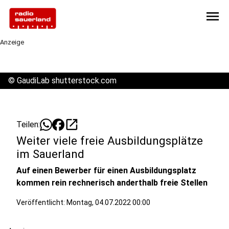
menu
Anzeige
©
GaudiLab shutterstock.com
open_in_new
Teilen:
Weiter viele freie Ausbildungsplätze
im Sauerland
Auf einen Bewerber für einen Ausbildungsplatz
kommen rein rechnerisch anderthalb freie Stellen
Veröffentlicht:
Montag, 04.07.2022 00:00