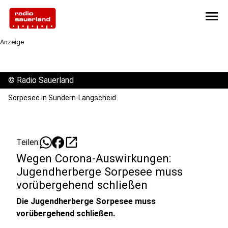
menu
Anzeige
©
Radio Sauerland
Sorpesee in Sundern-Langscheid
open_in_new
Teilen:
Wegen Corona-Auswirkungen:
Jugendherberge Sorpesee muss
vorübergehend schließen
Die Jugendherberge Sorpesee muss
vorübergehend schließen.