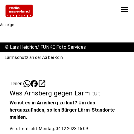
menu
Anzeige
©
Lars Heidrich/ FUNKE Foto Services
Lärmschutz an der A3 bei Köln
open_in_new
Teilen:
Was Arnsberg gegen Lärm tut
Wo ist es in Arnsberg zu laut? Um das
herauszufinden, sollen Bürger Lärm-Standorte
melden.
Veröffentlicht:
Montag, 04.12.2023 15:09