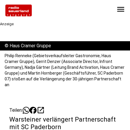
menu
Anzeige
©
Haus Cramer Gruppe
Philip Renneke (Gebietsverkaufsleiter Gastronomie, Haus
Cramer Gruppe), Gerrit Denzer (Associate Director, Infront
Germany), Nadja Gärtner (Leitung Brand Activation, Haus Cramer
Gruppe) und Martin Hornberger (Geschäftsführer, SC Paderborn
07) stoßen auf die Verlängerung der 30-jährigen Partnerschaft
an
open_in_new
Teilen:
Warsteiner verlängert Partnerschaft
mit SC Paderborn