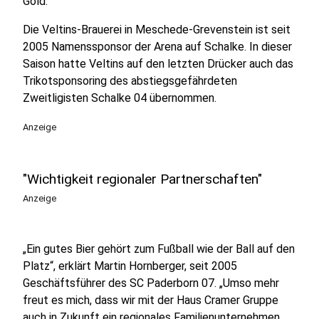
Gold.
Die Veltins-Brauerei in Meschede-Grevenstein ist seit
2005 Namenssponsor der Arena auf Schalke. In dieser
Saison hatte Veltins auf den letzten Drücker auch das
Trikotsponsoring des abstiegsgefährdeten
Zweitligisten Schalke 04 übernommen.
Anzeige
"Wichtigkeit regionaler Partnerschaften"
Anzeige
„Ein gutes Bier gehört zum Fußball wie der Ball auf den
Platz“, erklärt Martin Hornberger, seit 2005
Geschäftsführer des SC Paderborn 07. „Umso mehr
freut es mich, dass wir mit der Haus Cramer Gruppe
auch in Zukunft ein regionales Familienunternehmen