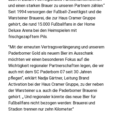
und einen starken Brauer zu unseren Partnern zählen.“
Seit 1994 versorgen der Fußball-Zweitligist und die
Warsteiner Brauerei, die zur Haus Cramer Gruppe
gehört, die rund 15.000 Fußballfans in der Home
Deluxe Arena bei den Heimspielen mit
frischgezapftem Pils.
"Mit der erneuten Vertragsverlängerung und unserem
Paderborner Gold als neuem Bier im Ausschank
möchten wir einen besonderen Fokus auf die
Wichtigkeit regionaler Partnerschaften legen, die wir
auch mit dem SC Paderborn 07 seit 30 Jahren
pflegen“, erklärt Nadja Gärtner, Leitung Brand
Activation bei der Haus Cramer Gruppe, zu der neben
der Warsteiner u.a. auch die Paderborner Brauerei
gehört. „ Und regionaler könnte das neue Bier für
Fußballfans nicht bezogen werden: Brauerei und
Stadion trennen nur zehn Kilometer."