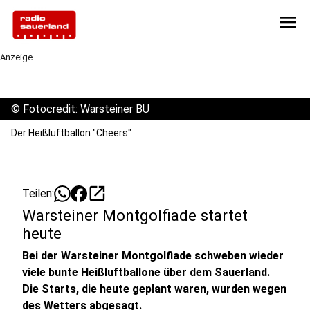
menu
Anzeige
©
Fotocredit: Warsteiner BU
Der Heißluftballon "Cheers"
open_in_new
Teilen:
Warsteiner Montgolfiade startet
heute
Bei der Warsteiner Montgolfiade schweben wieder
viele bunte Heißluftballone über dem Sauerland.
Die Starts, die heute geplant waren, wurden wegen
des Wetters abgesagt.