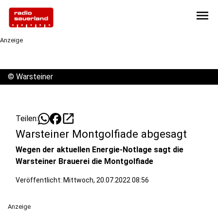
menu
Anzeige
©
Warsteiner
open_in_new
Teilen:
Warsteiner Montgolfiade abgesagt
Wegen der aktuellen Energie-Notlage sagt die
Warsteiner Brauerei die Montgolfiade
Veröffentlicht:
Mittwoch, 20.07.2022 08:56
Anzeige