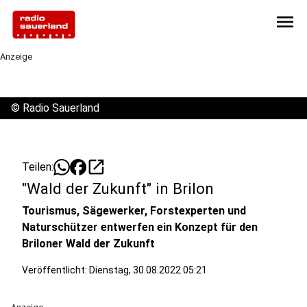
menu
Anzeige
©
Radio Sauerland
open_in_new
Teilen:
"Wald der Zukunft" in Brilon
Tourismus, Sägewerker, Forstexperten und
Naturschützer entwerfen ein Konzept für den
Briloner Wald der Zukunft
Veröffentlicht:
Dienstag, 30.08.2022 05:21