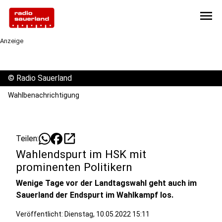
menu
Anzeige
©
Radio Sauerland
Wahlbenachrichtigung
open_in_new
Teilen:
Wahlendspurt im HSK mit
prominenten Politikern
Wenige Tage vor der Landtagswahl geht auch im
Sauerland der Endspurt im Wahlkampf los.
Veröffentlicht:
Dienstag, 10.05.2022 15:11