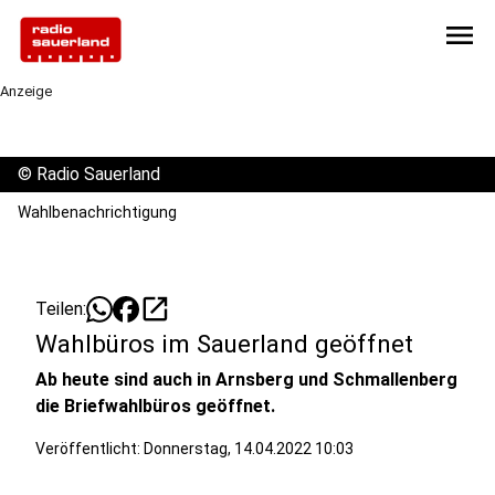
menu
Anzeige
©
Radio Sauerland
Wahlbenachrichtigung
open_in_new
Teilen:
Wahlbüros im Sauerland geöffnet
Ab heute sind auch in Arnsberg und Schmallenberg
die Briefwahlbüros geöffnet.
Veröffentlicht:
Donnerstag, 14.04.2022 10:03