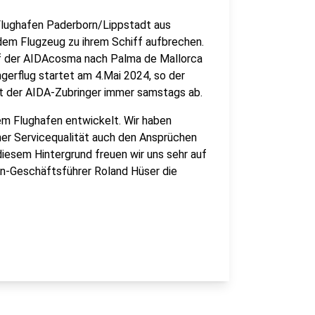
Flughafen Paderborn/Lippstadt aus
em Flugzeug zu ihrem Schiff aufbrechen.
auf der AIDAcosma nach Palma de Mallorca
gerflug startet am 4.Mai 2024, so der
t der AIDA-Zubringer immer samstags ab.
em Flughafen entwickelt. Wir haben
oher Servicequalität auch den Ansprüchen
iesem Hintergrund freuen wir uns sehr auf
n-Geschäftsführer Roland Hüser die