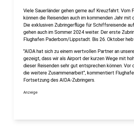
Viele Sauerländer gehen gerne auf Kreuzfahrt. Vom 
können die Reisenden auch im kommenden Jahr mit d
Die exklusiven Zubringerflüge für Schiffsreisende 
gehen auch im Sommer 2024 weiter. Der erste Zubrin
Flughafen Paderborn/Lippstadt. Bis 26. Oktober heb
"AIDA hat sich zu einem wertvollen Partner an unser
gezeigt, dass wir als Airport der kurzen Wege mit h
dieser Reisenden sehr gut entsprechen können. Vor d
die weitere Zusammenarbeit", kommentiert Flughafe
Fortsetzung des AIDA-Zubringers.
Anzeige