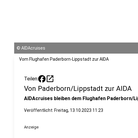
©
AIDAcruises
Vom Flughafen Paderborn-Lippstadt zur AIDA
open_in_new
Teilen:
Von Paderborn/Lippstadt zur AIDA
AIDAcruises bleiben dem Flughafen Paderborn/Li
Veröffentlicht:
Freitag, 13.10.2023 11:23
Anzeige