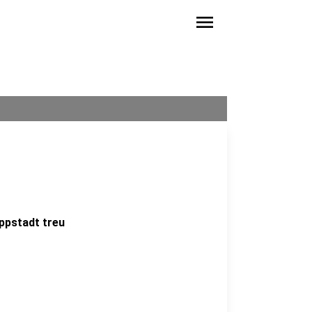
menu
ppstadt treu