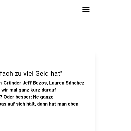
menu
ach zu viel Geld hat"
n-Gründer Jeff Bezos, Lauren Sánchez
 wir mal ganz kurz darauf
? Oder besser: Ne ganze
as auf sich hält, dann hat man eben