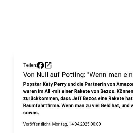
open_in_new
Teilen:
Von Null auf Potting: "Wenn man einf
Popstar Katy Perry und die Partnerin von Amazo
waren im All -mit einer Rakete von Bezos. Können
zurückkommen, dass Jeff Bezos eine Rakete hat
Raumfahrtfirma. Wenn man zu viel Geld hat, und w
sowas.
Veröffentlicht:
Montag, 14.04.2025 00:00