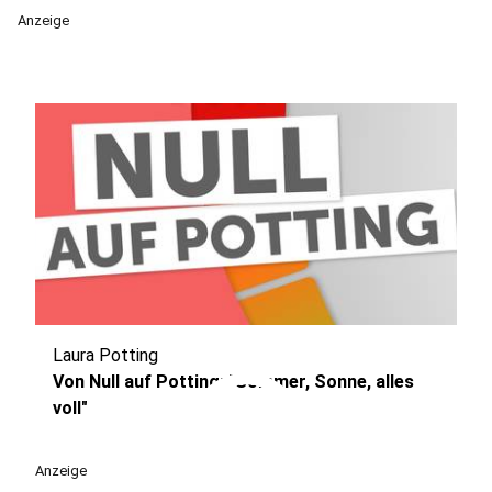
Anzeige
Laura Potting
play_circle
Von Null auf Potting: "Sommer, Sonne, alles
voll"
Anzeige