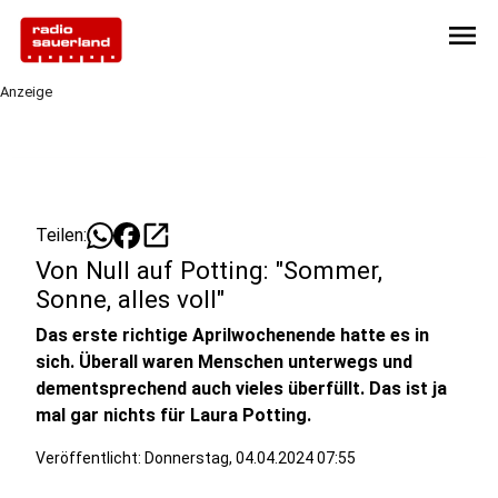
menu
Anzeige
open_in_new
Teilen:
Von Null auf Potting: "Sommer,
Sonne, alles voll"
Das erste richtige Aprilwochenende hatte es in
sich. Überall waren Menschen unterwegs und
dementsprechend auch vieles überfüllt. Das ist ja
mal gar nichts für Laura Potting.
Veröffentlicht:
Donnerstag, 04.04.2024 07:55