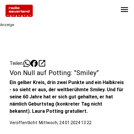
menu
Anzeige
open_in_new
Teilen:
Von Null auf Potting: "Smiley"
Ein gelber Kreis, drin zwei Punkte und ein Halbkreis
- so sieht er aus, der weltberühmte Smiley. Und für
seine 60 Jahre hat er sich gut gehalten, er hat
nämlich Geburtstag (konkreter Tag nicht
bekannt). Laura Potting gratuliert.
Veröffentlicht:
Mittwoch, 24.01.2024 13:22