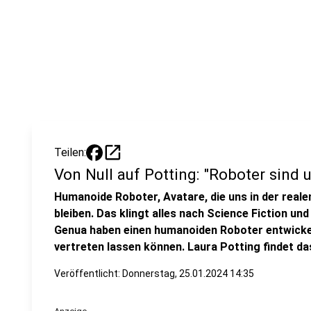
open_in_new
Teilen:
Von Null auf Potting: "Roboter sind 
Humanoide Roboter, Avatare, die uns in der reale
bleiben. Das klingt alles nach Science Fiction und
Genua haben einen humanoiden Roboter entwickelt
vertreten lassen können. Laura Potting findet das
Veröffentlicht:
Donnerstag, 25.01.2024 14:35