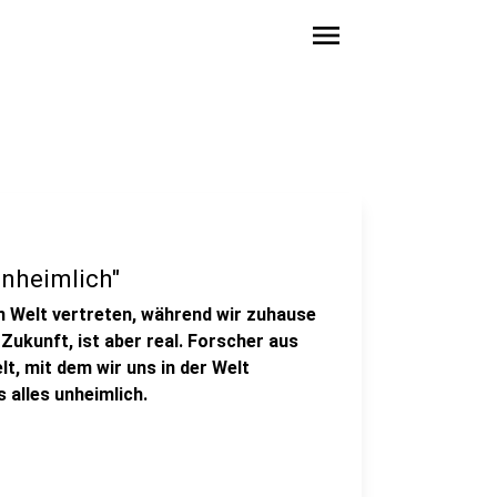
menu
unheimlich"
n Welt vertreten, während wir zuhause
 Zukunft, ist aber real. Forscher aus
, mit dem wir uns in der Welt
 alles unheimlich.