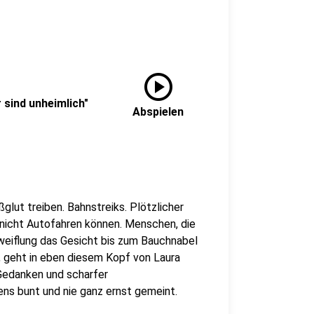
play_circle
 sind unheimlich"
Abspielen
glut treiben. Bahnstreiks. Plötzlicher
 nicht Autofahren können. Menschen, die
weiflung das Gesicht bis zum Bauchnabel
, geht in eben diesem Kopf von Laura
 Gedanken und scharfer
ens bunt und nie ganz ernst gemeint.