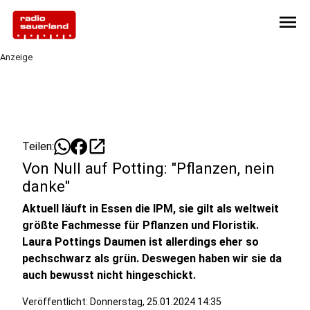
menu
Anzeige
open_in_new
Teilen:
Von Null auf Potting: "Pflanzen, nein
danke"
Aktuell läuft in Essen die IPM, sie gilt als weltweit
größte Fachmesse für Pflanzen und Floristik.
Laura Pottings Daumen ist allerdings eher so
pechschwarz als grün. Deswegen haben wir sie da
auch bewusst nicht hingeschickt.
Veröffentlicht:
Donnerstag, 25.01.2024 14:35