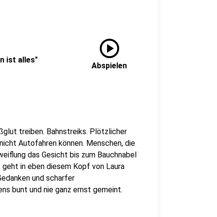
play_circle
n ist alles"
Abspielen
glut treiben. Bahnstreiks. Plötzlicher
 nicht Autofahren können. Menschen, die
weiflung das Gesicht bis zum Bauchnabel
, geht in eben diesem Kopf von Laura
 Gedanken und scharfer
ens bunt und nie ganz ernst gemeint.