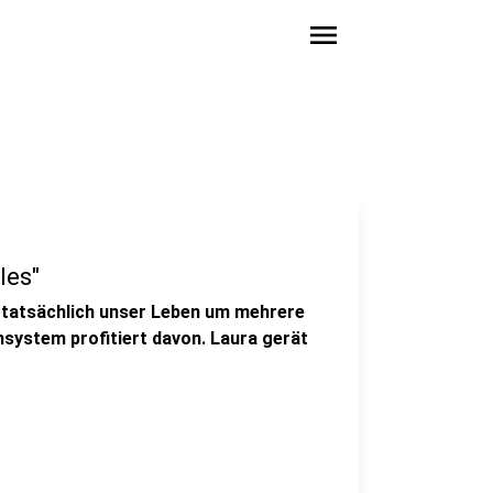
menu
les"
' tatsächlich unser Leben um mehrere
system profitiert davon. Laura gerät