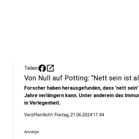
open_in_new
Teilen:
Von Null auf Potting: "Nett sein ist al
Forscher haben herausgefunden, dass 'nett sein
Jahre verlängern kann. Unter anderem das Immun
in Verlegenheit.
Veröffentlicht:
Freitag, 21.06.2024 11:44
Anzeige