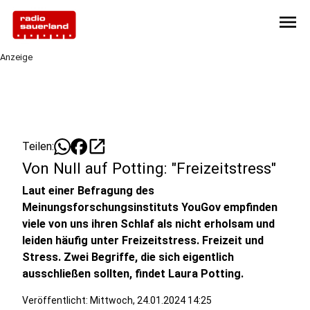
menu
Anzeige
open_in_new
Teilen:
Von Null auf Potting: "Freizeitstress"
Laut einer Befragung des
Meinungsforschungsinstituts YouGov empfinden
viele von uns ihren Schlaf als nicht erholsam und
leiden häufig unter Freizeitstress. Freizeit und
Stress. Zwei Begriffe, die sich eigentlich
ausschließen sollten, findet Laura Potting.
Veröffentlicht:
Mittwoch, 24.01.2024 14:25