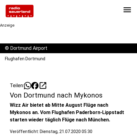
menu
Anzeige
©
Dortmund Airport
Flughafen Dortmund
open_in_new
Teilen:
Von Dortmund nach Mykonos
Wizz Air bietet ab Mitte August Flüge nach
Mykonos an. Vom Flughafen Paderborn-Lippstadt
starten wieder täglich Flüge nach München.
Veröffentlicht:
Dienstag, 21.07.2020 05:30