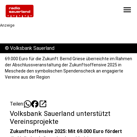
menu
Anzeige
©
Volksbank Sauerland
69.000 Euro für die Zukunft: Bernd Griese überreichte im Rahmen
der Abschlussveranstaltung der Zukunftsoffensive 2025 in
Meschede den symbolischen Spendenscheck an engagierte
Vereine aus der Region
open_in_new
Teilen:
Volksbank Sauerland unterstützt
Vereinsprojekte
Zukunftsoffensive 2025: Mit 69.000 Euro fördert