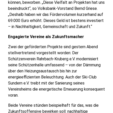
können, beworben. „Diese Vielfalt an Projekten hat uns
beeindruckt“, so Volksbank-Vorstand Bernd Griese.
„Deshalb haben wir das Fördervolumen kurzerhand auf
69.000 Euro erhöht. Dieses Geld ist bestens investiert
– in Nachhaltigkeit, Gemeinschaft und Zukunft.“
Engagierte Vereine als Zukunftsmacher
Zwei der geförderten Projekte sind gestern Abend
stellvertretend vorgestellt worden: Der
Schützenverein Rahrbach-Kruberg e.V. modernisiert
seine Schützenhalle umfassend – von der Dämmung
über den Heizungsaustausch bis hin zur
energieeffizienten Beleuchtung. Auch der Ski-Club
Sundern e.V. treibt mit der Sanierung seines
Vereinsheims die energetische Erneuerung konsequent
voran.
Beide Vereine stünden beispielhaft für das, was die
Zukunftsoffensive bewirken soll: nachhaltige