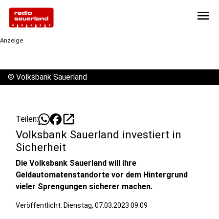
menu
Anzeige
©
Volksbank Sauerland
open_in_new
Teilen:
Volksbank Sauerland investiert in
Sicherheit
Die Volksbank Sauerland will ihre
Geldautomatenstandorte vor dem Hintergrund
vieler Sprengungen sicherer machen.
Veröffentlicht:
Dienstag, 07.03.2023 09:09