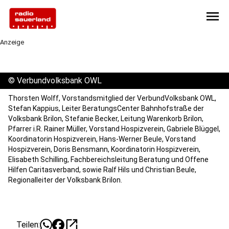
menu
Anzeige
©
Verbundvolksbank OWL
Thorsten Wolff, Vorstandsmitglied der VerbundVolksbank OWL,
Stefan Kappius, Leiter BeratungsCenter Bahnhofstraße der
Volksbank Brilon, Stefanie Becker, Leitung Warenkorb Brilon,
Pfarrer i.R. Rainer Müller, Vorstand Hospizverein, Gabriele Blüggel,
Koordinatorin Hospizverein, Hans-Werner Beule, Vorstand
Hospizverein, Doris Bensmann, Koordinatorin Hospizverein,
Elisabeth Schilling, Fachbereichsleitung Beratung und Offene
Hilfen Caritasverband, sowie Ralf Hils und Christian Beule,
Regionalleiter der Volksbank Brilon.
open_in_new
Teilen: